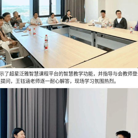
示了超星泛雅智慧课程平台的智慧教学功能，并指导与会教师登
跃提问，王钰涵老师逐一耐心解答，现场学习氛围热烈。