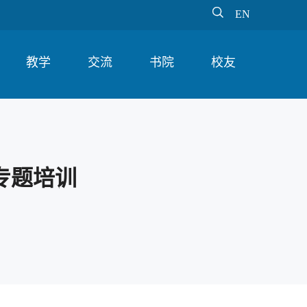

EN
教学
交流
书院
校友
专题培训