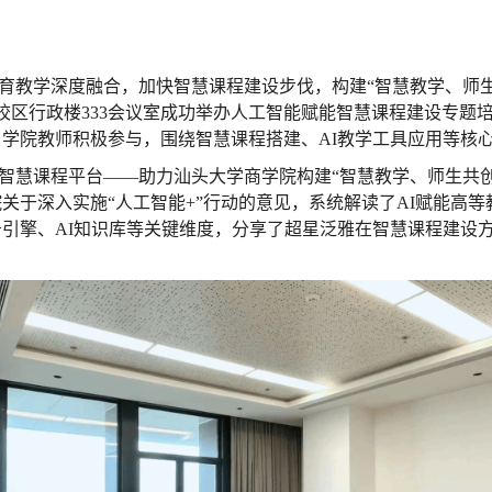
教学深度融合，加快智慧课程建设步伐，构建“智慧教学、师生共创
校区行政楼333会议室成功举办人工智能赋能智慧课程建设专题
学院教师积极参与，围绕智慧课程搭建、AI教学工具应用等核
智慧课程平台——助力汕头大学商学院构建“智慧教学、师生共
关于深入实施“人工智能+”行动的意见，系统解读了AI赋能高
引擎、AI知识库等关键维度，分享了超星泛雅在智慧课程建设