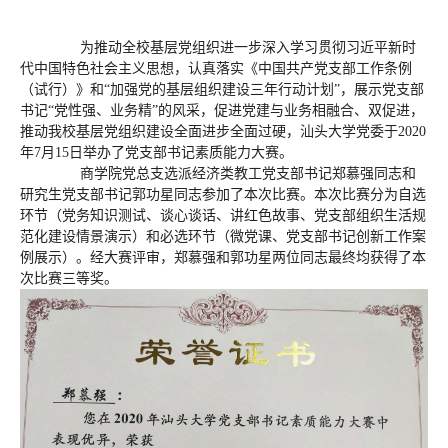
为推动全校基层党组织进一步深入学习贯彻习近平新时
代中国特色社会主义思想，认真落实《中国共产党支部工作条例
（试行）》和“加强党的基层组织建设三年行动计划”，展示党支部
书记“党性强、业务精”的风采，促进党建与业务相融合、双促进，
推动我校基层党组织建设全面进步全面过硬，汕头大学党委于2020
年7月15日举办了党支部书记素质能力大赛。
商学院党总支选派经济类教工党支部书记郑慕强同志和
研究生党支部书记郭功星同志参加了本次比赛。本次比赛分为自选
环节（党务知识测试、谈心谈话、讲红色故事、党支部组织生活规
范化建设情景演示）和必选环节（微党课、党支部书记创新工作案
例展示）。经大赛评审，郑慕强和郭功星两位同志最终均获得了本
次比赛三等奖。