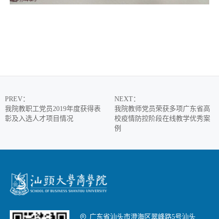
PREV
：
NEXT
：
我院教职工党员2019年度获得表
我院教师党员荣获多项广东省高
彰及入选人才项目情况
校疫情防控阶段在线教学优秀案
例

广东省汕头市澄海区翠峰路5号汕头