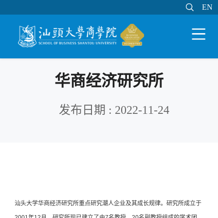

EN
EN

WEB邮件
MY STU
学分制系统

华商经济研究所
发布日期 : 2022-11-24
汕头大学华商经济研究所重点研究潮人企业及其成长规律。研究所成立于
2001年12月。研究所现已建立了由7名教授，20名副教授组成的学术团