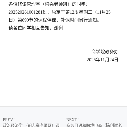
各位修读管理学（梁强老师班）的同学：
202520261001281班：原定于第12周星期二（11月25
日）第890节的课程停课，补课时间另行通知。
请各位同学相互告知，谢谢！
商学院教务办
2025年11月24日
PREV
：
NEXT
：
政治经济学 （胡志高老师班）调
商务日语和跨境电商（陈创斌老