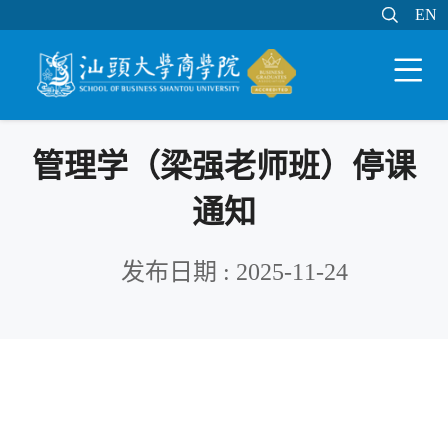

EN
EN

WEB邮件
MY STU
学分制系统

管理学（梁强老师班）停课
通知
发布日期 : 2025-11-24