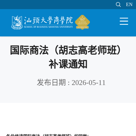

EN
EN

WEB邮件
MY STU
学分制系统

国际商法（胡志高老师班）
补课通知
发布日期 : 2026-05-11