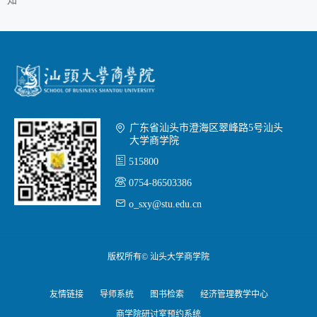
知

广东省汕头市澄海区翠峰路5号汕头
大学商学院

515800

0754-86503386

o_sxy@stu.edu.cn
版权所有© 汕头大学商学院
友情链接
导师系统
图书检索
经济管理教学中心
商学院研讨室预约系统