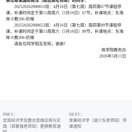
各位修读国际商法（胡志高老师班）的同学：
202520262000651班：4月16日（第七周）周四第67节课程停
课，补课时间定于第11周周六（5月16日）67节，补课地点：东海
岸-E教206-阶梯
202520262000652班：4月16日（第七周）周四第89节课程停
课，补课时间定于第11周周六（5月16日）89节，补课地点：东海
岸-E教206-阶梯
请各位同学相互告知，谢谢！
商学院教务办
2026年5月11日
PREV
：
NEXT
：
宏观经济学及整合思维应用与实
发展经济学（胡少东老师班）停
践（郑慕强老师班）更换教室通
课通知