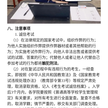
八、注意事项
1.
诚信考试
（
1
）在法律规定的国家考试中，组织作弊的行为；
为他人实施组织作弊提供作弊器材或者其他帮助的行
为；为实施考试作弊行为，向他人非法出售或者提供考
试的试题、答案的行为；代替他人或者让他人代替自己
参加考试的行为都将
触犯刑法
。
（
2
）对在复试过程中有违规行为的考生，一经查
实，即按照
《中华人民共和国教育法》及《国家教育考
试违规处理办法》（教育部令第
33
号）
等规定严肃处
理，取消录取资格，记入《考生考试诚信档案》。入学
后
3
个月内，各学院要按照《普通高等学校学生管理规
定》有关要求，对所有考生进行全面复查。复查不合格
的，取消学籍；情节严重的，移交有关部门调查处理。