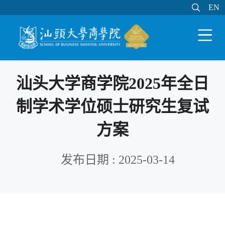

EN
EN

WEB邮件
MY STU
学分制系统

汕头大学商学院2025年全日
制学术学位硕士研究生复试
方案
发布日期 : 2025-03-14