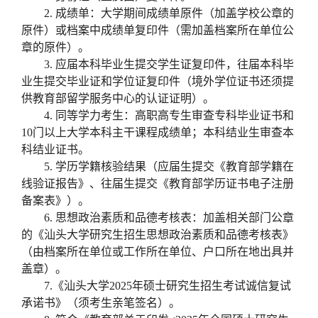
2.
成绩单：大学期间成绩单原件（加盖学校公章的
原件）或档案中成绩单复印件（需加盖档案所在单位公
章的原件）。
3.
应届本科毕业生提交学生证复印件，往届本科毕
业生提交毕业证和学位证复印件（境外学位证书还须提
供教育部留学服务中心的认证证明）。
4.
同等学力考生：高职高专生审查专科毕业证书和
10
门以上大学本科主干课程成绩单；本科结业生审查本
科结业证书。
5.
学历学籍核验结果（应届生提交《教育部学籍在
线验证报告》、往届生提交《教育部学历证书电子注册
备案表》）。
6.
思想政治素质和品德考核表：加盖相关部门公章
的《汕头大学研究生招生思想政治素质和品德考核表》
（由档案所在单位或工作所在单位、户口所在地出具并
盖章）。
7.
《汕头大学
2025
年硕士研究生招生考试诚信复试
承诺书》（须考生亲笔签名）。