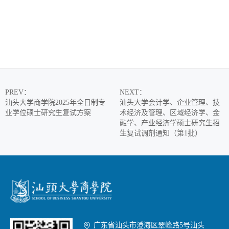
PREV
：
NEXT
：
汕头大学商学院2025年全日制专
汕头大学会计学、企业管理、技
业学位硕士研究生复试方案
术经济及管理、区域经济学、金
融学、产业经济学硕士研究生招
生复试调剂通知（第1批）

广东省汕头市澄海区翠峰路5号汕头