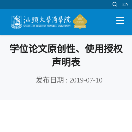

EN
EN

WEB邮件
MY STU
学分制系统

学位论文原创性、使用授权
声明表
发布日期 : 2019-07-10