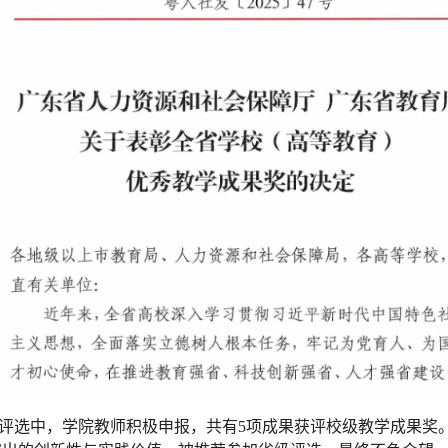
果奖评选中，学院教师积极申报，共有5项成果获评校级教学成果奖