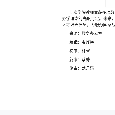
此次学院教师喜获多项教
办学理念的高度肯定。未来
人才培养质量，为服务国家
来源：教务办公室
编辑：韦烨梅
初审：林馨
复审：蔡菁
终审：龙月娥