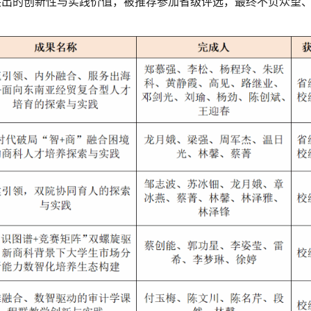
出的创新性与实践价值，被推荐参加省级评选，最终不负众望、再