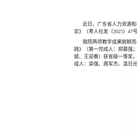
近日，广东省人力资源和
定》（粤人社发〔2025〕47
我院两项教学成果脱颖而
践》（第一完成人：郑慕强
斌、王迎春）获省级一等奖，
成人：梁强、周军杰、温日