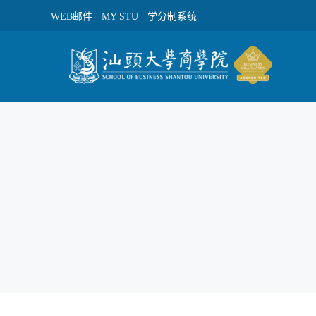
WEB邮件
MY STU
学分制系统