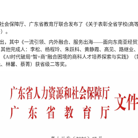
社会保障厅、广东省教育厅联合发布了《关于表彰全省学校(高等
号）。
出，其中《一流引领、内外融合、服务出海——面向东南亚经贸
；其他完成人：李松、杨程玲、朱跃科、黄静霞、高见、路继业
《AI时代破局“智+商”融合困境的商科人才培养探索与实践》
光、林馨、蔡菁）获省级二等奖。