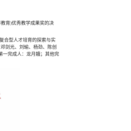
教育)优秀教学成果奖的决
复合型人才培育的探索与实
、邓剑光、刘瑜、杨劲、陈创
（第一完成人：龙月娥；其他完