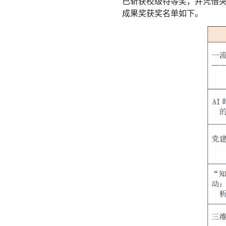
已斩获校级特等奖，并凭借突
成果奖获奖名单如下。