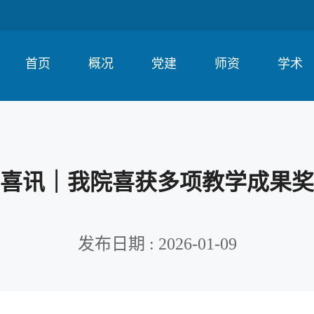
首页
概况
党建
师资
学术
喜讯｜我院喜获多项教学成果奖
发布日期 : 2026-01-09