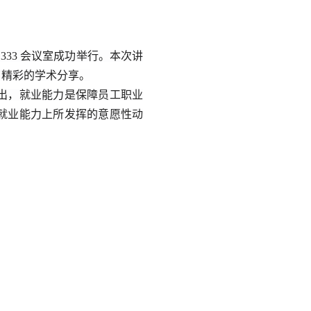
333
会议室成功举行。本次讲
了精彩的
学术
分享。
出，就业能力是保障员工职业
就业能力上所发挥的意愿性动