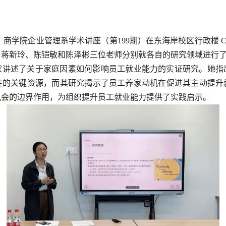
，商学院企业管理系
学术讲座（第199期）在东海岸校区行政楼
C
了
蒋新玲、陈铠敏和陈泽彬三位
老师分别
就各自的研究领域进行
家讲述了
关于家庭因素如何影响员工就业能力的实证研究。她指
性的关键资源，而其研究揭示了员工养家动机在促进其主动提升
机会的边界作用，为组织提升员工就业能力提供了实践启示。