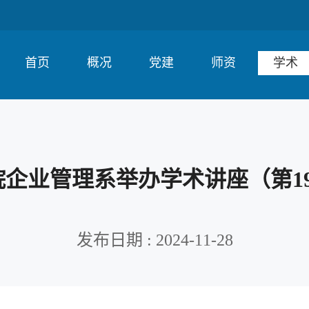
首页
概况
党建
师资
学术
院企业管理系举办学术讲座（第19
发布日期 : 2024-11-28