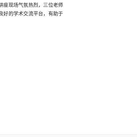
讲座现场气氛热烈，三位
老师
良好的学术交流平台，有助于