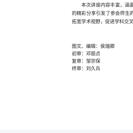
本次讲座内容丰富，涵
的精彩分享引发了
参会师生
拓宽学术视野，促进学科交
图文、编辑：侯瑞卿
初审：邓丽贞
复审：邹宗保
终审：刘久兵