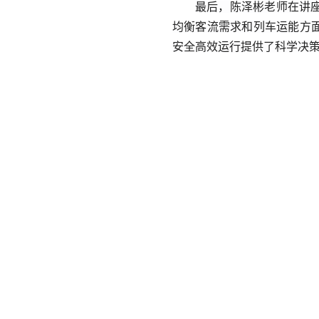
最后，
陈泽彬
老师
在讲
均衡客流需求和列车运能方
安全高效运行提供了科学决