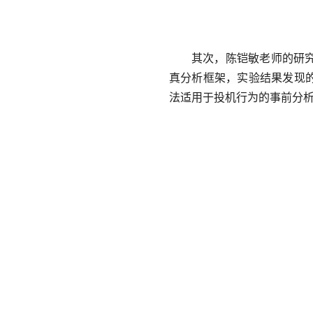
其次，
陈铠敏
老师
的研
真分析框架，实验结果发现
法适用于投机行为的事前分