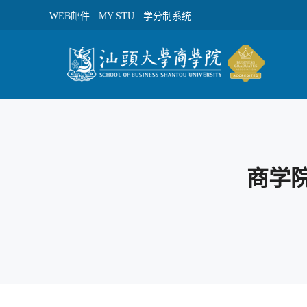
WEB邮件
MY STU
学分制系统
商学