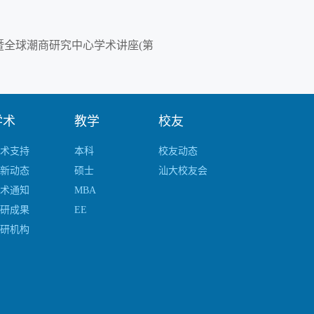
 暨全球潮商研究中心学术讲座(第
学术
教学
校友
术支持
本科
校友动态
新动态
硕士
汕大校友会
术通知
MBA
研成果
EE
研机构