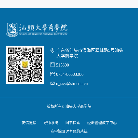

广东省汕头市澄海区翠峰路5号汕头
大学商学院

515800

0754-86503386

o_sxy@stu.edu.cn
版权所有© 汕头大学商学院
友情链接
导师系统
图书检索
经济管理教学中心
商学院研讨室预约系统