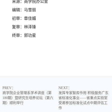
来源：商学院办公室
编辑：马雪丽
初审：章佳媚
复审：林泽锋
终审：郭功星
PREV
：
NEXT
：
商学院企业管理系学术讲座（第
发挥专家智库作用 积极服务广东
180期）暨研究生培养论坛（第六
省标准化事业——省重点实验室
期）顺利举行
受邀参加标准化试点中期评估工
作