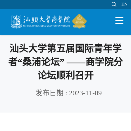

EN
EN

WEB邮件
MY STU
学分制系统

汕头大学第五届国际青年学
者“桑浦论坛” ——商学院分
论坛顺利召开
发布日期 : 2023-11-09