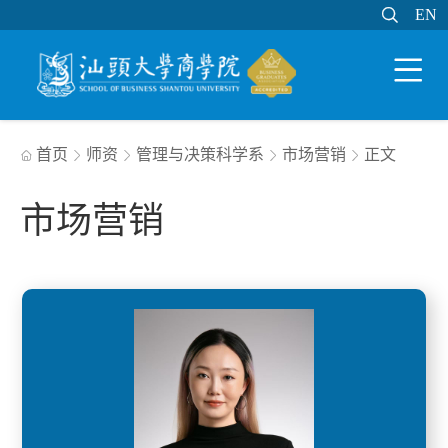

EN
EN

WEB邮件
MY STU
学分制系统

首页
师资
管理与决策科学系
市场营销
正文





市场营销