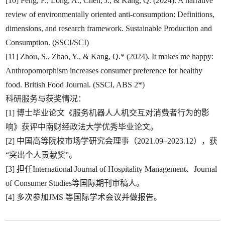
[10] Peng, F., Long, A., Chen, J., & Kang, Q. (2024). A narrative
review of environmentally oriented anti-consumption: Definitions,
dimensions, and research framework. Sustainable Production and
Consumption. (SSCI/SCI)
[11] Zhou, S., Zhao, Y., & Kang, Q.* (2024). It makes me happy:
Anthropomorphism increases consumer preference for healthy
food. British Food Journal. (SSCI, ABS 2*)
科研服务与获奖情况：
[1] 博士毕业论文《服务机器人人机交互对消费者行为的影
响》获评中南财经政法大学优秀毕业论文。
[2] 中国高等院校市场学研究会理事（2021.09–2023.12），获
“突出个人贡献奖”。
[3] 担任International Journal of Hospitality Management、Journal
of Consumer Studies等国际期刊审稿人。
[4] 多次参加JMS 等国际学术会议并做报告。