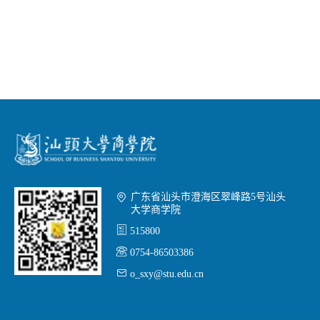

广东省汕头市澄海区翠峰路5号汕头
大学商学院

515800

0754-86503386

o_sxy@stu.edu.cn