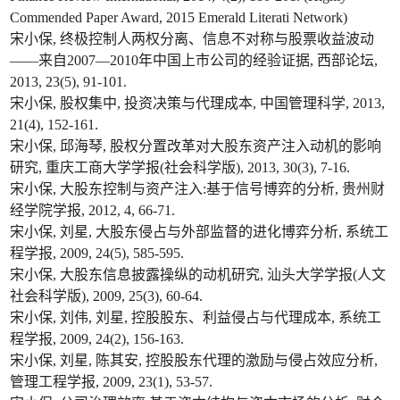
Commended Paper Award, 2015 Emerald Literati Network)
宋小保, 终极控制人两权分离、信息不对称与股票收益波动
——来自2007—2010年中国上市公司的经验证据, 西部论坛,
2013, 23(5), 91-101.
宋小保, 股权集中, 投资决策与代理成本, 中国管理科学, 2013,
21(4), 152-161.
宋小保, 邱海琴, 股权分置改革对大股东资产注入动机的影响
研究, 重庆工商大学学报(社会科学版), 2013, 30(3), 7-16.
宋小保, 大股东控制与资产注入:基于信号博弈的分析, 贵州财
经学院学报, 2012, 4, 66-71.
宋小保, 刘星, 大股东侵占与外部监督的进化博弈分析, 系统工
程学报, 2009, 24(5), 585-595.
宋小保, 大股东信息披露操纵的动机研究, 汕头大学学报(人文
社会科学版), 2009, 25(3), 60-64.
宋小保, 刘伟, 刘星, 控股股东、利益侵占与代理成本, 系统工
程学报, 2009, 24(2), 156-163.
宋小保, 刘星, 陈其安, 控股股东代理的激励与侵占效应分析,
管理工程学报, 2009, 23(1), 53-57.