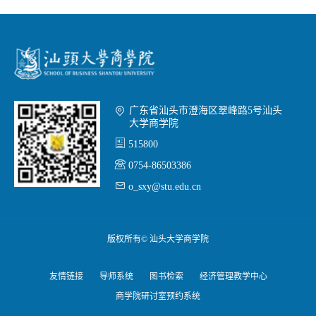

广东省汕头市澄海区翠峰路5号汕头
大学商学院

515800

0754-86503386

o_sxy@stu.edu.cn
版权所有© 汕头大学商学院
友情链接
导师系统
图书检索
经济管理教学中心
商学院研讨室预约系统