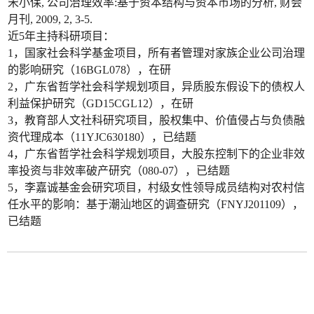
宋小保, 公司治理效率:基于资本结构与资本市场的分析, 财会
月刊, 2009, 2, 3-5.
近5年主持科研项目：
1，国家社会科学基金项目，所有者管理对家族企业公司治理
的影响研究（16BGL078），在研
2，广东省哲学社会科学规划项目，异质股东假设下的债权人
利益保护研究（GD15CGL12），在研
3，教育部人文社科研究项目，股权集中、价值侵占与负债融
资代理成本（11YJC630180），已结题
4，广东省哲学社会科学规划项目，大股东控制下的企业非效
率投资与非效率破产研究（080-07），已结题
5，李嘉诚基金会研究项目，村级女性领导成员结构对农村信
任水平的影响：基于潮汕地区的调查研究（FNYJ201109），
已结题