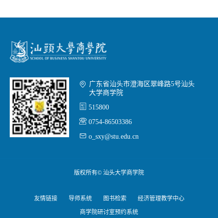

广东省汕头市澄海区翠峰路5号汕头
大学商学院

515800

0754-86503386

o_sxy@stu.edu.cn
版权所有© 汕头大学商学院
友情链接
导师系统
图书检索
经济管理教学中心
商学院研讨室预约系统