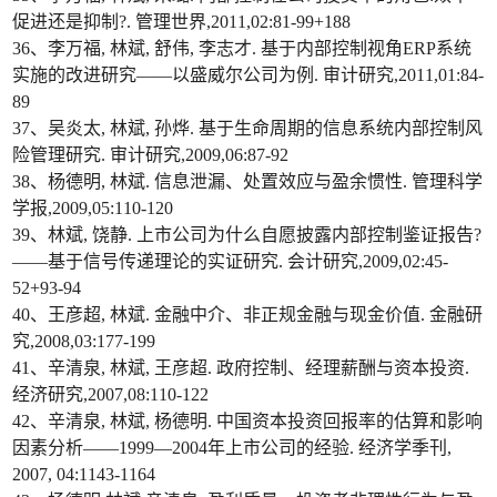
促进还是抑制?. 管理世界,2011,02:81-99+188
36、李万福, 林斌, 舒伟, 李志才. 基于内部控制视角ERP系统
实施的改进研究——以盛威尔公司为例. 审计研究,2011,01:84-
89
37、吴炎太, 林斌, 孙烨. 基于生命周期的信息系统内部控制风
险管理研究. 审计研究,2009,06:87-92
38、杨德明, 林斌. 信息泄漏、处置效应与盈余惯性. 管理科学
学报,2009,05:110-120
39、林斌, 饶静. 上市公司为什么自愿披露内部控制鉴证报告?
——基于信号传递理论的实证研究. 会计研究,2009,02:45-
52+93-94
40、王彦超, 林斌. 金融中介、非正规金融与现金价值. 金融研
究,2008,03:177-199
41、辛清泉, 林斌, 王彦超. 政府控制、经理薪酬与资本投资.
经济研究,2007,08:110-122
42、辛清泉, 林斌, 杨德明. 中国资本投资回报率的估算和影响
因素分析——1999—2004年上市公司的经验. 经济学季刊,
2007, 04:1143-1164