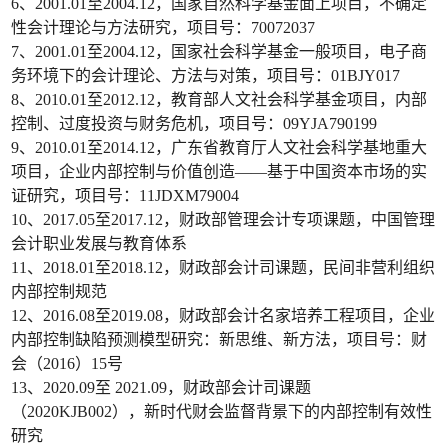
6、2001.01至2004.12，国家自然科学基金面上项目，不确定
性会计理论与方法研究，项目号：70072037
7、2001.01至2004.12，国家社会科学基金一般项目，电子商
务环境下的会计理论、方法与对策，项目号：01BJY017
8、2010.01至2012.12，教育部人文社会科学基金项目，内部
控制、过度投资与财务危机，项目号：09YJA790199
9、2010.01至2014.12，广东省教育厅人文社会科学基地重大
项目，企业内部控制与价值创造——基于中国资本市场的实
证研究，项目号：11JDXM79004
10、2017.05至2017.12，财政部管理会计专项课题，中国管理
会计职业发展与教育体系
11、2018.01至2018.12，财政部会计司课题，民间非营利组织
内部控制规范
12、2016.08至2019.08，财政部会计名家培养工程项目，企业
内部控制缺陷预测模型研究：新思维、新方法，项目号：财
会（2016）15号
13、2020.09至 2021.09，财政部会计司课题
（2020KJB002），新时代财会监督背景下的内部控制有效性
研究