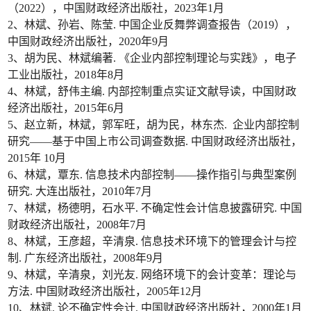
（2022），中国财政经济出版社，2023年1月
2、林斌、孙岩、陈莹. 中国企业反舞弊调查报告（2019），
中国财政经济出版社，2020年9月
3、胡为民、林斌编著. 《企业内部控制理论与实践》，电子
工业出版社，2018年8月
4、林斌，舒伟主编. 内部控制重点实证文献导读，中国财政
经济出版社，2015年6月
5、赵立新，林斌，郭军旺，胡为民，林东杰. 企业内部控制
研究——基于中国上市公司调查数据. 中国财政经济出版社，
2015年 10月
6、林斌，覃东. 信息技术内部控制——操作指引与典型案例
研究. 大连出版社，2010年7月
7、林斌，杨德明，石水平. 不确定性会计信息披露研究. 中国
财政经济出版社，2008年7月
8、林斌，王彦超，辛清泉. 信息技术环境下的管理会计与控
制. 广东经济出版社，2008年9月
9、林斌，辛清泉，刘光友. 网络环境下的会计变革：理论与
方法. 中国财政经济出版社，2005年12月
10、林斌. 论不确定性会计. 中国财政经济出版社，2000年1月