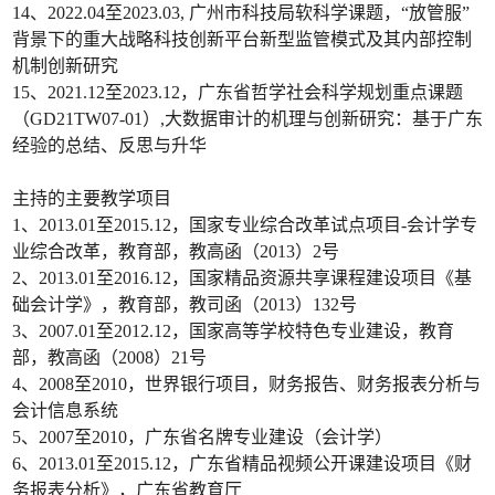
14、2022.04至2023.03, 广州市科技局软科学课题，“放管服”
背景下的重大战略科技创新平台新型监管模式及其内部控制
机制创新研究
15、2021.12至2023.12，广东省哲学社会科学规划重点课题
（GD21TW07-01）,大数据审计的机理与创新研究：基于广东
经验的总结、反思与升华
主持的主要教学项目
1、2013.01至2015.12，国家专业综合改革试点项目-会计学专
业综合改革，教育部，教高函（2013）2号
2、2013.01至2016.12，国家精品资源共享课程建设项目《基
础会计学》，教育部，教司函（2013）132号
3、2007.01至2012.12，国家高等学校特色专业建设，教育
部，教高函（2008）21号
4、2008至2010，世界银行项目，财务报告、财务报表分析与
会计信息系统
5、2007至2010，广东省名牌专业建设（会计学）
6、2013.01至2015.12，广东省精品视频公开课建设项目《财
务报表分析》，广东省教育厅