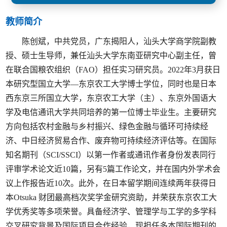
教师简介
陈创斌，中共党员，广东揭阳人，汕头大学商学院副教
授、硕士生导师，兼任汕头大学东南亚研究中心副主任，曾
在联合国粮农组织（FAO）担任实习研究员。2022年3月获日
本研究型国立大学—东京农工大学博士学位，同时也是日本
西东京三所国立大学，东京农工大学（主）、东京外国语大
学及电信通讯大学共同培养的第一位博士毕业生。主要研究
方向包括农村金融与乡村振兴、绿色金融与循环可持续经
济、中日经济贸易合作、废弃物可持续经济评估等。在国际
知名期刊（SCI/SSCI）以第一作者或通讯作者身份发表同行
评审学术论文近10篇，另有5篇工作论文，并在国内外学术会
议上作报告近10次。此外，在日本留学期间连续两年获得日
本Otsuka 财团最高档次奖学金研究资助，并荣获东京农工大
学优秀奖等多项荣誉。具备经济学、管理学与工学的多学科
交叉研究背景及国际项目合作经验，现担任多本国际期刊的