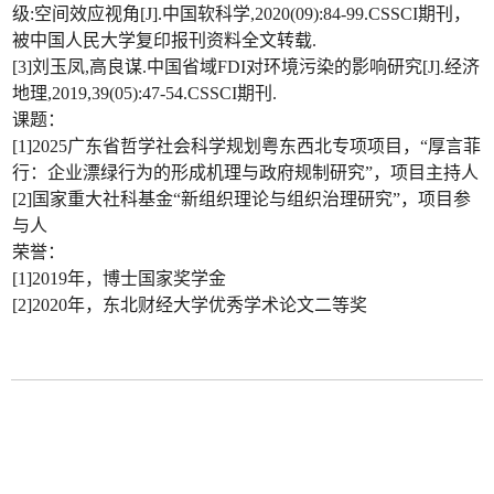
级:空间效应视角[J].中国软科学,2020(09):84-99.CSSCI期刊，
被中国人民大学复印报刊资料全文转载.
[3]刘玉凤,高良谋.中国省域FDI对环境污染的影响研究[J].经济
地理,2019,39(05):47-54.CSSCI期刊.
课题：
[1]2025广东省哲学社会科学规划粤东西北专项项目，“厚言菲
行：企业漂绿行为的形成机理与政府规制研究”，项目主持人
[2]国家重大社科基金“新组织理论与组织治理研究”，项目参
与人
荣誉：
[1]2019年，博士国家奖学金
[2]2020年，东北财经大学优秀学术论文二等奖