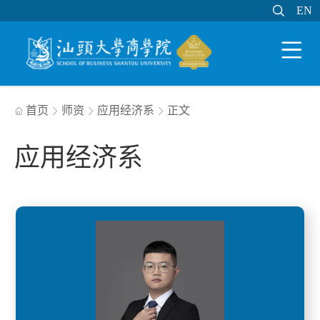

EN
EN

WEB邮件
MY STU
学分制系统

首页
师资
应用经济系
正文




应用经济系