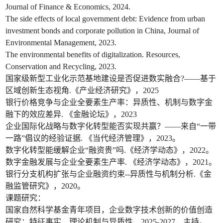
Journal of Finance & Economics, 2024.
The side effects of local government debt: Evidence from urban
investment bonds and corporate pollution in China, Journal of
Environmental Management, 2023.
The environmental benefits of digitalization. Resources,
Conservation and Recycling, 2023.
国家级新型工业化示范基地建设是否促进数实融合?——基于
区域创新生态视角.《产业经济研究》，2025
银行价格竞争与企业全要素生产率：异质性、机制与数字金
融下的效应差异. 《金融论坛》，2023
企业国际化战略与数字化转型能否实现共赢？——来自“一带
一路”倡议的经验证据. 《当代经济管理》，2023。
数字化转型能缓解企业“融资贵”吗.《经济学动态》，2022。
数字金融发展与企业全要素生产率. 《经济学动态》，2021。
银行分支机构扩张与企业融资约束--异质性与机制分析.《金
融监管研究》，2020。
课题研究：
国家自然科学基金青年项目，企业数字技术创新的价值创造
研究：特征事实、理论机制与异质性，2025-2027，主持。