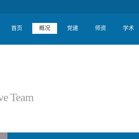
首页
概况
党建
师资
学术
ive Team