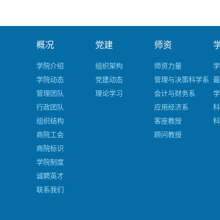
概况
党建
师资
学院介绍
组织架构
师资力量
学
学院动态
党建动态
管理与决策科学系
最
管理团队
理论学习
会计与财务系
学
行政团队
应用经济系
科
组织结构
客座教授
科
商院工会
顾问教授
商院标识
学院制度
诚聘英才
联系我们