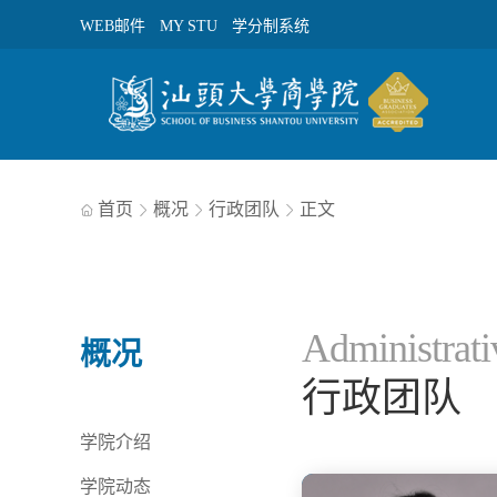
WEB邮件
MY STU
学分制系统
首页
概况
行政团队
正文




Administrat
概况
行政团队
学院介绍
学院动态