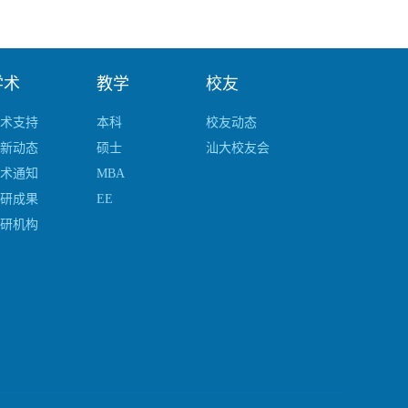
学术
教学
校友
术支持
本科
校友动态
新动态
硕士
汕大校友会
术通知
MBA
研成果
EE
研机构