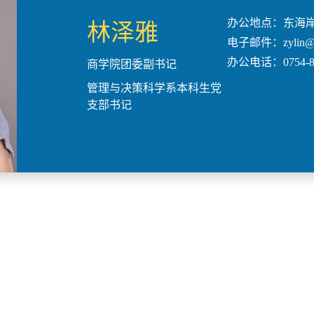
办公地点：东海岸
林泽雅
电子邮件：zylin@st
办公电话：0754-86
商学院团委副书记
管理与决策科学系本科生党
支部书记