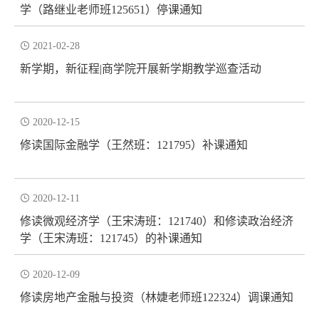
学（路继业老师班125651）停课通知

2021-02-28
新学期，新征程|商学院开展新学期教学巡查活动

2020-12-15
修读国际金融学（王然班：121795）补课通知

2020-12-11
修读微观经济学（王宋涛班：121740）和修读政治经济
学（王宋涛班：121745）的补课通知

2020-12-09
修读房地产金融与投资（林婕老师班122324）调课通知