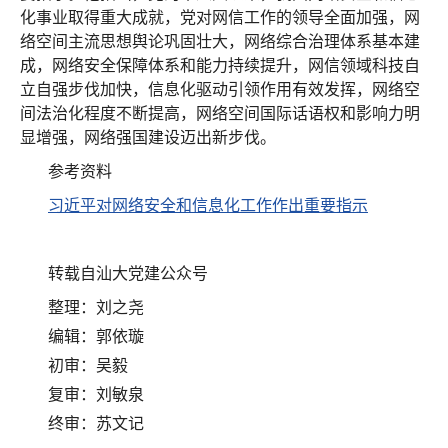
化事业取得重大成就，党对网信工作的领导全面加强，网
络空间主流思想舆论巩固壮大，网络综合治理体系基本建
成，网络安全保障体系和能力持续提升，网信领域科技自
立自强步伐加快，信息化驱动引领作用有效发挥，网络空
间法治化程度不断提高，网络空间国际话语权和影响力明
显增强，网络强国建设迈出新步伐。
参考资料
习近平对网络安全和信息化工作作出重要指示
转载自汕大党建公众号
整理：刘之尧
编辑：郭依璇
初审：吴毅
复审：刘敏泉
终审：苏文记