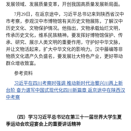
发展领域、发展质量变革，开创我国高质量发展新局面。
7月29日，在返京途中，习近平总书记来到陕西省汉中
市考察，参观汉中市博物馆有关历史文物展陈，了解汉中
历史文化、文物保护情况。他指出，文物承载灿烂文明，
传承历史文化，维系民族精神。要发挥好博物馆保护、传
承、研究、展示人类文明的重要作用，守护好中华文脉，
并让文物活起来，扩大中华文化的影响力。汉中藤编等非
物质文化遗产久负盛名，要发展壮大特色产业，更好带动
群众增收致富。
参考资料
习近平在四川考察时强调 推动新时代治蜀兴川再上新
台阶 奋力谱写中国式现代化四川新篇章 返京途中在陕西汉
中考察
（四）学习习近平总书记在第三十一届世界大学生夏
季运动会欢迎宴会上的重要讲话精神