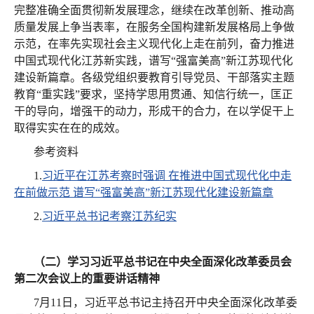
完整准确全面贯彻新发展理念，继续在改革创新、推动高
质量发展上争当表率，在服务全国构建新发展格局上争做
示范，在率先实现社会主义现代化上走在前列，奋力推进
中国式现代化江苏新实践，谱写“强富美高”新江苏现代化
建设新篇章。各级党组织要教育引导党员、干部落实主题
教育“重实践”要求，坚持学思用贯通、知信行统一，匡正
干的导向，增强干的动力，形成干的合力，在以学促干上
取得实实在在的成效。
参考资料
1.
习近平在江苏考察时强调 在推进中国式现代化中走
在前做示范 谱写“强富美高”新江苏现代化建设新篇章
2.
习近平总书记考察江苏纪实
（二）学习习近平总书记在中央全面深化改革委员会
第二次会议上的重要讲话精神
7月11日，习近平总书记主持召开中央全面深化改革委