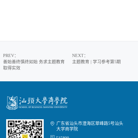
PREV
：
NEXT
：
善始善终慎终如始 务求主题教育
主题教育 | 学习参考第5期
取得实效

广东省汕头市澄海区翠峰路5号汕头
大学商学院
