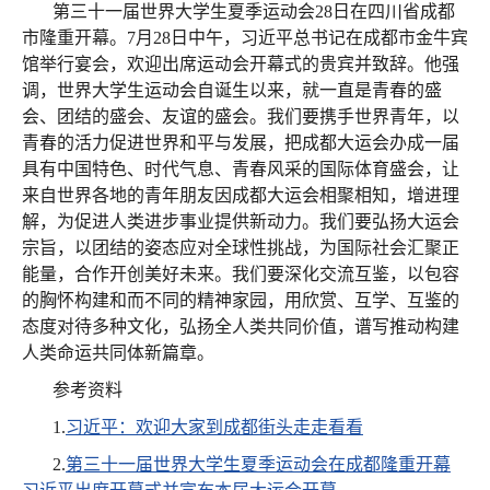
第三十一届世界大学生夏季运动会28日在四川省成都
市隆重开幕。7月28日中午，习近平总书记在成都市金牛宾
馆举行宴会，欢迎出席运动会开幕式的贵宾并致辞。他强
调，世界大学生运动会自诞生以来，就一直是青春的盛
会、团结的盛会、友谊的盛会。我们要携手世界青年，以
青春的活力促进世界和平与发展，把成都大运会办成一届
具有中国特色、时代气息、青春风采的国际体育盛会，让
来自世界各地的青年朋友因成都大运会相聚相知，增进理
解，为促进人类进步事业提供新动力。我们要弘扬大运会
宗旨，以团结的姿态应对全球性挑战，为国际社会汇聚正
能量，合作开创美好未来。我们要深化交流互鉴，以包容
的胸怀构建和而不同的精神家园，用欣赏、互学、互鉴的
态度对待多种文化，弘扬全人类共同价值，谱写推动构建
人类命运共同体新篇章。
参考资料
1.
习近平：欢迎大家到成都街头走走看看
2.
第三十一届世界大学生夏季运动会在成都隆重开幕