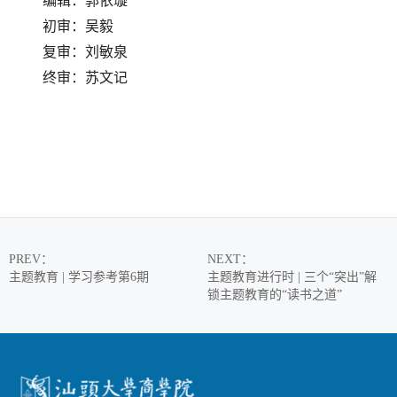
编辑：郭依璇
初审：吴毅
复审：刘敏泉
终审：苏文记
PREV
：
NEXT
：
主题教育 | 学习参考第6期
主题教育进行时 | 三个“突出”解
锁主题教育的“读书之道”