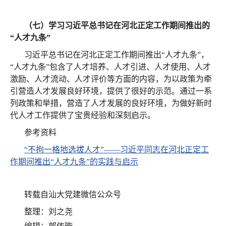
（七）学习习近平总书记在河北正定工作期间推出的
“人才九条”
习近平总书记在河北正定工作期间推出“人才九条”，
“人才九条”包含了人才培养、人才引进、人才使用、人才
激励、人才流动、人才评价等方面的内容，为以政策为牵
引营造人才发展良好环境，提供了很好的示范。通过一系
列政策和举措，营造了人才发展的良好环境，为做好新时
代人才工作提供了宝贵经验和深刻启示。
参考资料
“不拘一格地选拔人才”——习近平同志在河北正定工
作期间推出“人才九条”的实践与启示
转载自汕大党建微信公众号
整理：刘之尧