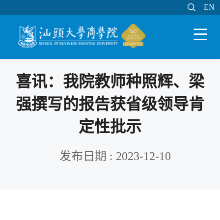

EN
EN

WEB邮件
MY STU
学分制系统

喜讯：我院教师种照辉、梁
强撰写的报告获省级领导肯
定性批示
发布日期 : 2023-12-10