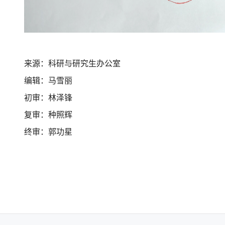
来源：科研与研究生办公室
编辑：马雪丽
初审：林泽锋
复审：种照辉
终审：郭功星