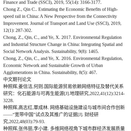
Finance and Trade (SSCI), 2019, 55(14): 3166-3177.
Chong Z., Qin C.. Estimating the Economic Benefits of High-
speed rail in China: A New Perspective from the Connectivity
Improvement. Journal of Transport and Land Use (SSCI), 2019,
12(1): 287-302.
Chong, Z., Qin, C., and Ye, X. 2017. Environmental Regulation
and Industrial Structure Change in China: Integrating Spatial and
Social Network Analysis. Sustainability, 9(8): 1465.
Chong, Z., Qin, C., and Ye, X. 2016. Environmental Regulation,
Economic Network and Sustainable Growth of Urban
Agglomerations in China. Sustainability, 8(5): 467.
中文期刊论文
种照辉,姜信洁,何则.国际能源贸易依赖网络特征及替代关系
研究：化石能源与可再生能源[J].地理研究,2022,41(12):3214-
3228.
种照辉,高志红,覃成林. 网络基础设施建设与城市间合作创新
——“宽带中国”试点及其推广的证据[J]. 财经研
究,2022,48(03):79-93.
种照辉,张伟丽,李小建. 多维网络视角下城市群经济发展质量