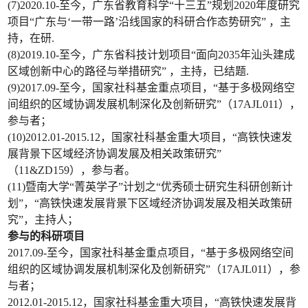
(7)2020.10-至今，广东省教育科学“十三五”规划2020年度研究
项目“广东与‘一带一路’沿线国家的科研合作态势研究” ，主
持，在研.
(8)2019.10-至今，广东省科技计划项目“面向2035年汕头建成
区域创新中心的路径与举措研究” ，主持，已结题.
(9)2017.09-至今，国家社科基金重点项目，“基于多极网络空
间组织的区域协调发展机制深化及创新研究”（17AJL011），
参与者；
(10)2012.01-2015.12，国家社科基金重大项目，“高铁快速发
展背景下区域经济协调发展及相关政策研究”
（11&ZD159），参与者。
(11)暨南大学“菁英学子”计划之“优秀硕士研究生科研创新计
划”，“高铁快速发展背景下区域经济协调发展及相关政策研
究”，主持人；
参与的科研项目
2017.09-至今，国家社科基金重点项目，“基于多极网络空间
组织的区域协调发展机制深化及创新研究”（17AJL011），参
与者；
2012.01-2015.12，国家社科基金重大项目，“高铁快速发展背