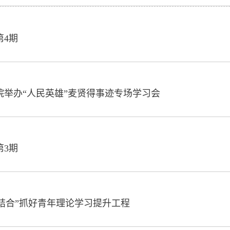
第4期
我院举办“人民英雄”麦贤得事迹专场学习会
第3期
五结合”抓好青年理论学习提升工程