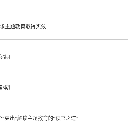
务求主题教育取得实效
第6期
第5期
个“突出”解锁主题教育的“读书之道”