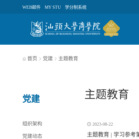
WEB邮件
MY STU
学分制系统
首页
党建
主题教育



主题教育
党建
组织架构

2023-08-22
主题教育 | 学习参考
党建动态