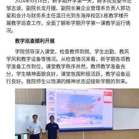
2024年9月18日，新学期开学第一天，商学院党委书记
邹志波、副院长龙月娥、副院长兼企业管理系负责人郭功
星和会计与财务系主任温日光到东海岸校区E栋教学楼开
展教学巡查工作，全面了解新学期开学第一课教学运行情
况。
教学巡查顺利开展
学院领导深入课堂，检查教师到岗、学生出勤、教风
学风和教学设备等情况。从检查情况来看，新学期各项教
学准备工作到位，课堂教学秩序井然，教师教学准备充
分，学生精神面貌良好，课堂氛围积极活跃，教学设备运
行良好。我院师生以饱满的精神状态迎接新学期的到来。