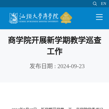

EN
EN

WEB邮件
MY STU
学分制系统

商学院开展新学期教学巡查
工作
发布日期 : 2024-09-23